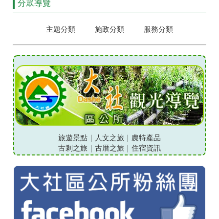
分眾導覽
主題分類
施政分類
服務分類
旅遊景點
｜
人文之旅
｜
農特產品
古剎之旅
｜
古厝之旅
｜
住宿資訊