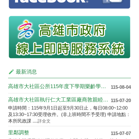
最新消息
高雄市大社區公所115年度下學期樂齡學苑 即將開課，誠摯邀請大家一起加入學習的行列！
115-08-04
高雄市大社區執行仁大工業區廠商敦親睦鄰回饋金獎助學金及財團法人滿寬文教基金會高雄市大社區學生獎學金自115年9月1日起開始受理申請
115-07-20
申請時間：115年9月1日起至9月30日止，每日08:00~12:00
及13:30~17:30受理收件。(非上班時間不予受理) 申請地點：
本所民政課 ....
詳全文
里鄰調整
115-07-07