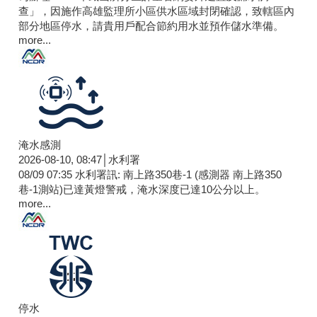
查」，因施作高雄監理所小區供水區域封閉確認，致轄區內
部分地區停水，請貴用戶配合節約用水並預作儲水準備。
more...
淹水感測
2026-08-10, 08:47│水利署
08/09 07:35 水利署訊: 南上路350巷-1 (感測器 南上路350
巷-1測站)已達黃燈警戒，淹水深度已達10公分以上。​​​
more...
停水