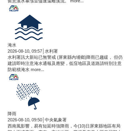
留意溪水暴漲並儘速遠離溪流。
more...
淹水
2026-08-10, 09:57│水利署
水利署訊大新站已無警戒 (屏東縣內埔鄉)降雨已趨緩， 但仍
建請即時注意淹水通報及應變，低窪地區及道路請特別注意
防範積淹水
more...
降雨
2026-08-10, 09:50│中央氣象署
西南風影響，易有短延時強降雨，今(10)日屏東縣地區有局