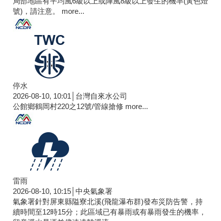
局部地區有平均風6級以上或陣風8級以上發生的機率(黃色燈
號)，請注意。
more...
停水
2026-08-10, 10:01│台灣自來水公司
公館鄉鶴岡村220之12號/管線搶修
more...
雷雨
2026-08-10, 10:15│中央氣象署
氣象署針對屏東縣隘寮北溪(飛龍瀑布群)發布災防告警，持
續時間至12時15分；此區域已有暴雨或有暴雨發生的機率，