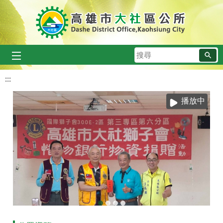
跳到主要內容區塊
搜
尋
:::
播放中