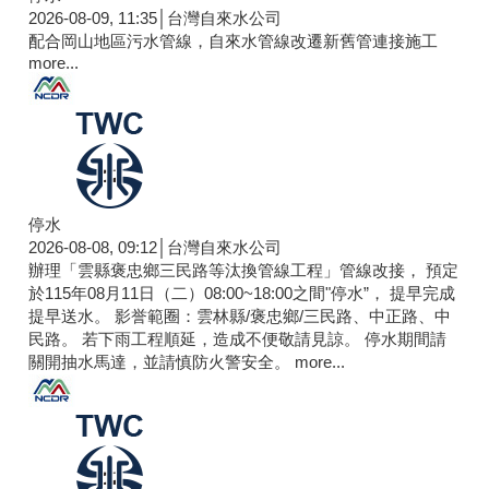
2026-08-09, 11:35│台灣自來水公司
配合岡山地區污水管線，自來水管線改遷新舊管連接施工
more...
停水
2026-08-08, 09:12│台灣自來水公司
辦理「雲縣褒忠鄉三民路等汰換管線工程」管線改接， 預定
於115年08月11日（二）08:00~18:00之間"停水”， 提早完成
提早送水。 影誉範圈：雲林縣/褒忠鄉/三民路、中正路、中
民路。 若下雨工程順延，造成不便敬請見諒。 停水期間請
關開抽水馬達，並請慎防火警安全。
more...