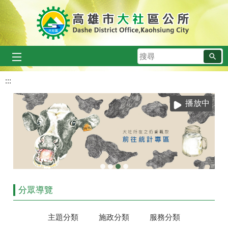
跳到主要內容區塊
搜
尋
:::
播放中
分眾導覽
主題分類
施政分類
服務分類