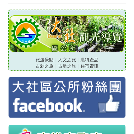
旅遊景點
｜
人文之旅
｜
農特產品
古剎之旅
｜
古厝之旅
｜
住宿資訊