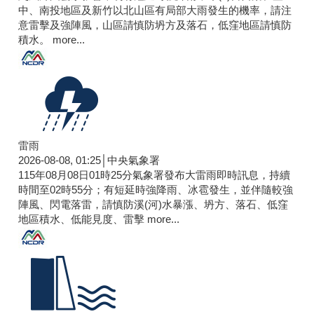
中、南投地區及新竹以北山區有局部大雨發生的機率，請注
意雷擊及強陣風，山區請慎防坍方及落石，低窪地區請慎防
積水。
more...
雷雨
2026-08-08, 01:25│中央氣象署
115年08月08日01時25分氣象署發布大雷雨即時訊息，持續
時間至02時55分；有短延時強降雨、冰雹發生，並伴隨較強
陣風、閃電落雷，請慎防溪(河)水暴漲、坍方、落石、低窪
地區積水、低能見度、雷擊
more...