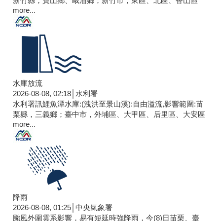
新竹縣，寶山鄉、峨眉鄉；新竹市，東區、北區、香山區
more...
水庫放流
2026-08-08, 02:18│水利署
水利署訊鯉魚潭水庫:(洩洪至景山溪):自由溢流,影響範圍:苗
栗縣，三義鄉；臺中市，外埔區、大甲區、后里區、大安區
more...
降雨
2026-08-08, 01:25│中央氣象署
颱風外圍雲系影響，易有短延時強降雨，今(8)日苗栗、臺