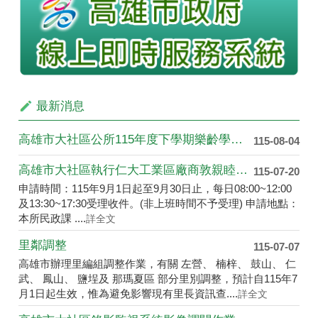
最新消息
高雄市大社區公所115年度下學期樂齡學苑 即將開課，誠摯邀請大家一起加入學習的行列！
115-08-04
高雄市大社區執行仁大工業區廠商敦親睦鄰回饋金獎助學金及財團法人滿寬文教基金會高雄市大社區學生獎學金自115年9月1日起開始受理申請
115-07-20
申請時間：115年9月1日起至9月30日止，每日08:00~12:00
及13:30~17:30受理收件。(非上班時間不予受理) 申請地點：
本所民政課 ....
詳全文
里鄰調整
115-07-07
高雄市辦理里編組調整作業，有關 左營、 楠梓、 鼓山、 仁
武、 鳳山、 鹽埕及 那瑪夏區 部分里別調整，預計自115年7
月1日起生效，惟為避免影響現有里長資訊查....
詳全文