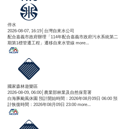
停水
2026-08-07, 16:19│台灣自來水公司
配合嘉義市政府辦理「114年配合嘉義市政府污水系統第二
期第1標管遷工程」遷移自來水管線
more...
國家森林遊樂區
2026-08-09, 06:00│農業部林業及自然保育署
白海豚颱風休園 預計開始時間：2026年08月09日 06:00 預
計恢復時間：2026年08月09日 23:00
more...