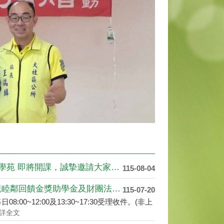
高雄市大社區公所115年度下學期樂齡學苑 即將開課，誠摯邀請大家一起加入學習的行列！
115-08-04
高雄市大社區執行仁大工業區廠商敦親睦鄰回饋金獎助學金及財團法人滿寬文教基金會高雄市大社區學生獎學金自115年9月1日起開始受理申請
115-07-20
:00~12:00及13:30~17:30受理收件。(非上
詳全文
115-07-07