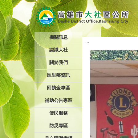
跳到主要內容區塊
機關訊息
:::
認識大社
關於我們
區里鄰資訊
回饋金專區
補助公告專區
便民服務
防災專區