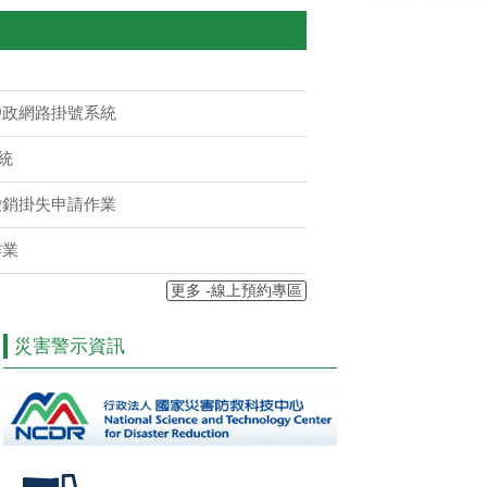
戶政網路掛號系統
統
撤銷掛失申請作業
作業
更多 -線上預約專區
災害警示資訊