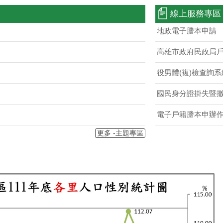
線上服務專區
地政電子謄本申請
高雄市政府民政局
役男體(複)檢查詢系
國民身分證掛失暨
電子戶籍謄本申辦
更多 -主題專區