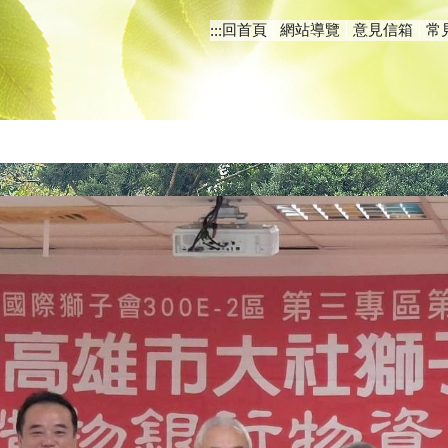
回首頁
網站導覽
意見信箱
常
:::