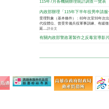
受理對象（基本條件）：83年次至93年
代役體位、曾受常備兵役軍事訓練、有緩徵
延....
詳全文