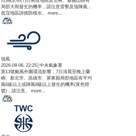
局部大雨發生的機率，請注意雷擊及強陣風，
低窪地區請慎防積水。
more...
強風
2026-08-06, 22:25│中央氣象署
第13號颱風外圍環流影響，7日清晨至晚上蘭
嶼、新北市、高雄市、屏東縣局部地區有平均
風6級以上或陣風8級以上發生的機率(黃色燈
號)，請注意。
more...
停水