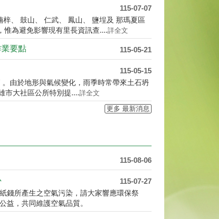
梓、 鼓山、 仁武、 鳳山、 鹽埕及 那瑪夏區
惟為避免影響現有里長資訊查....
詳全文
作業要點
115-05-21
115-05-15
季節 。由於地形與氣候變化，雨季時常帶來土石坍
市大社區公所特別提....
詳全文
更多 最新消息
115-08-06
心
115-07-27
紙錢所產生之空氣污染，請大家響應環保祭
公益，共同維護空氣品質。
115-07-07