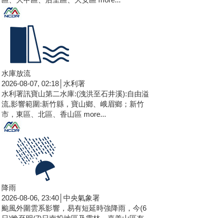
水庫放流
2026-08-07, 02:18│水利署
水利署訊寶山第二水庫:(洩洪至石井溪):自由溢
流,影響範圍:新竹縣，寶山鄉、峨眉鄉；新竹
市，東區、北區、香山區
more...
降雨
2026-08-06, 23:40│中央氣象署
颱風外圍雲系影響，易有短延時強降雨，今(6
日)晚至明(7)日南投地區及雲林、嘉義山區有