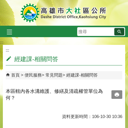
跳到主要內容區塊
搜
尋
:::
:::
經建課-相關問答
首頁
便民服務
常見問題
經建課-相關問答
本區轄內各水溝維護、修繕及清疏權管單位為
何？
資料更新時間：106-10-30 10:36