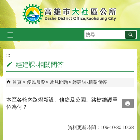
跳到主要內容區塊
搜
尋
:::
:::
經建課-相關問答
首頁
便民服務
常見問題
經建課-相關問答
本區各轄內路燈新設、修繕及公園、路樹維護單
位為何？
資料更新時間：106-10-30 10:38