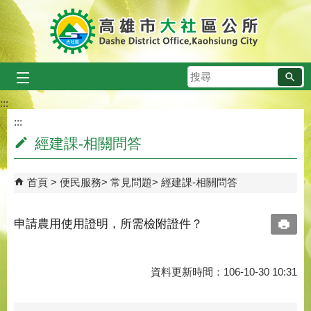
跳到主要內容區塊
搜
尋
:::
:::
經建課-相關問答
首頁
便民服務
常見問題
經建課-相關問答
申請農用使用證明，所需檢附證件？
資料更新時間：106-10-30 10:31