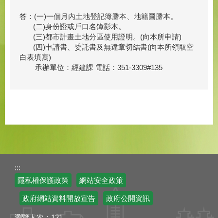
答：(一)一個月內土地登記簿謄本、地籍圖謄本。
(二)身份證或戶口名簿影本。
(三)都市計畫土地分區使用證明。(向本所申請)
(四)申請書、委託書及無違章切結書(向本所領取空
白表填寫)
承辦單位：經建課 電話：351-3309#135
:::
隱私權保護政策
網站安全政策
政府網站資料開放宣告
政府公開資訊
瀏覽人次：
121