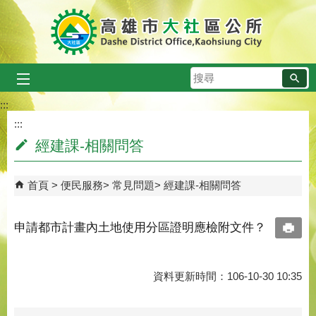
跳到主要內容區塊
搜
尋
:::
:::
經建課-相關問答
首頁
便民服務
常見問題
經建課-相關問答
申請都市計畫內土地使用分區證明應檢附文件？
資料更新時間：106-10-30 10:35