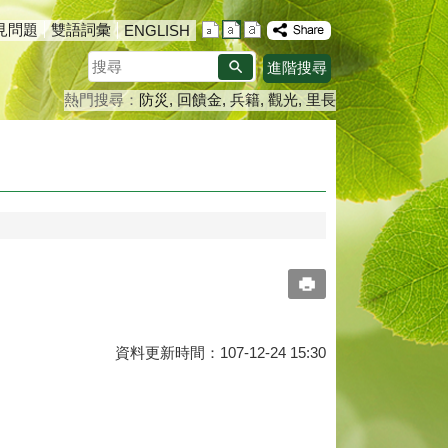
見問題
雙語詞彙
ENGLISH
搜
進階搜尋
尋
熱門搜尋：
防災
回饋金
兵籍
觀光
里長
資料更新時間：107-12-24 15:30