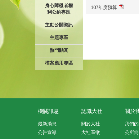
身心障礙者權
107年度預算
利公約專區
主動公開資訊
主題專區
熱門點閱
檔案應用專區
機關訊息
認識大社
關於
最新消息
關於大社
我們的
公告宣導
大社區徽
公所簡