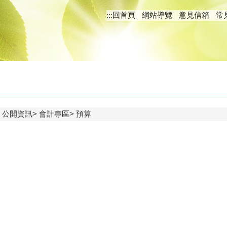
回首頁
網站導覽
意見信箱
常
:::
公開資訊
會計專區
預算