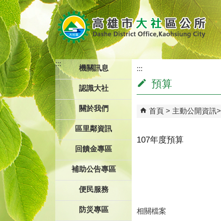
跳到主要內容區塊
:::
機關訊息
:::
預算
認識大社
關於我們
首頁
主動公開資訊
區里鄰資訊
107年度預算
回饋金專區
補助公告專區
便民服務
防災專區
相關檔案