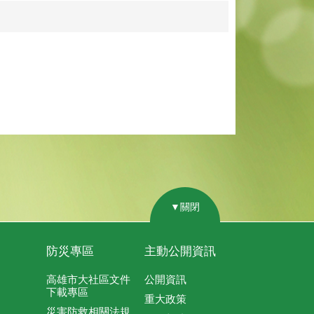
▼關閉
防災專區
主動公開資訊
高雄市大社區文件
公開資訊
下載專區
重大政策
災害防救相關法規