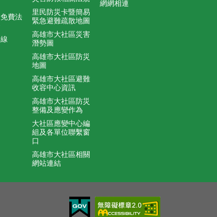
網網相連
里民防災卡暨簡易
及免費法
緊急避難疏散地圖
務
高雄市大社區災害
專線
潛勢圖
高雄市大社區防災
地圖
高雄市大社區避難
收容中心資訊
高雄市大社區防災
整備及應變作為
大社區應變中心編
組及各單位聯繫窗
口
高雄市大社區相關
網站連結