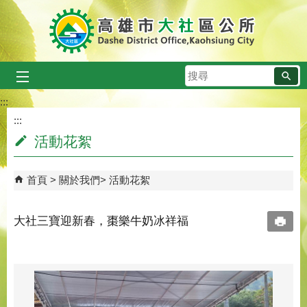
跳到主要內容區塊
搜
尋
:::
:::
活動花絮
首頁
關於我們
活動花絮
大社三寶迎新春，棗樂牛奶冰祥福