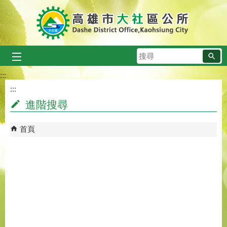
跳到主要內容區塊
搜
尋
:::
:::
進階搜尋
首頁