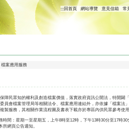
回首頁
網站導覽
意見信箱
常
:::
檔案應用服務
保障民眾知的權利及創造檔案價值，落實政府資訊公開法，特開闢
委員會檔案管理局等相關法令、檔案應用連結外，亦依據「檔案法
複製服務，其相關作業流程圖及書表下載亦於專區內供民眾參考使
務時間：星期一至星期五，上午8時至12時，下午13時30分至17時
本所網頁公告週知。