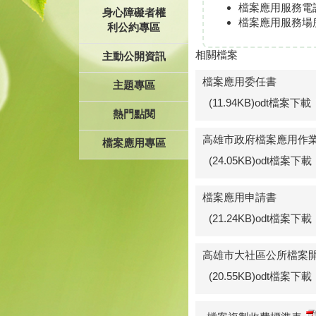
檔案應用服務電話：0
身心障礙者權
檔案應用服務場
利公約專區
相關檔案
主動公開資訊
檔案應用委任書
主題專區
(11.94KB)odt檔案下載
熱門點閱
高雄市政府檔案應用作
檔案應用專區
(24.05KB)odt檔案下載
檔案應用申請書
(21.24KB)odt檔案下載
高雄市大社區公所檔案
(20.55KB)odt檔案下載