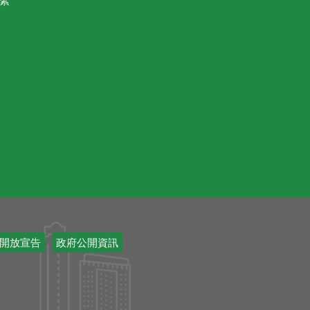
絮
開放宣告
政府公開資訊