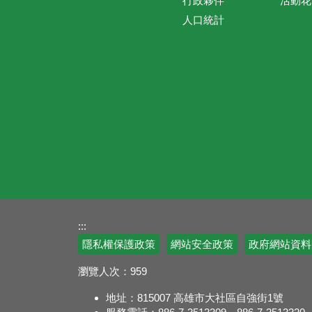
行政夥伴
活動花
人口統計
:::
隱私權保護政策
網站安全政策
政府網站資料
瀏覽人次：
959
地址：815007 高雄市大社區自強街1號