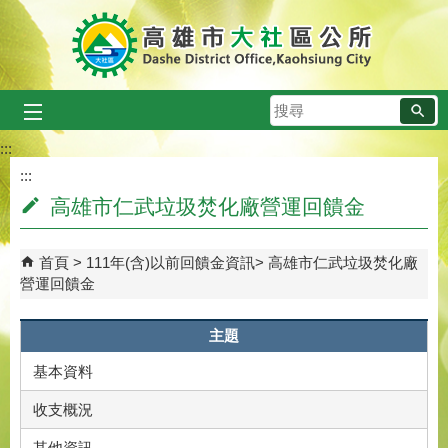
跳到主要內容區塊
搜
尋
:::
:::
高雄市仁武垃圾焚化廠營運回饋金
首頁
111年(含)以前回饋金資訊
高雄市仁武垃圾焚化廠
營運回饋金
主題
基本資料
收支概況
其他資訊