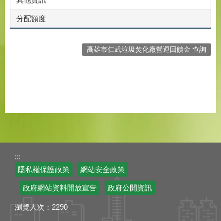
分配額度
高雄市仁武垃圾焚化廠營運回饋金 查詢
:::
隱私權保護政策
網站安全政策
政府網站資料開放宣告
政府公開資訊
瀏覽人次：
2290