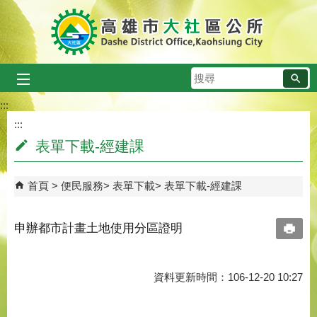
跳到主要內容區塊
搜
尋
:::
:::
表單下載-經建課
首頁
便民服務
表單下載
表單下載-經建課
申辦都市計畫土地使用分區證明
資料更新時間：106-12-20 10:27