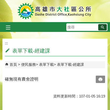
跳到主要內容區塊
搜
尋
:::
:::
表單下載-經建課
首頁
便民服務
表單下載
表單下載-經建課
確無現有農舍證明
資料更新時間：107-01-05 16:19