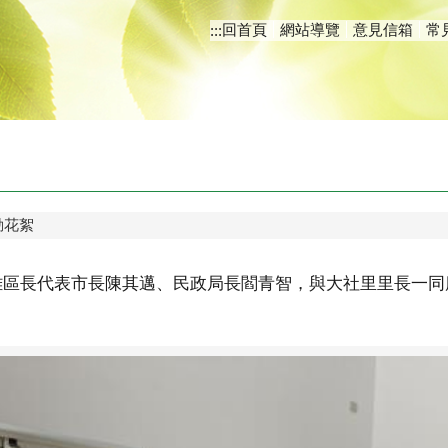
回首頁
網站導覽
意見信箱
常
:::
動花絮
李柏雄區長代表市長陳其邁、民政局長閻青智，與大社里里長一