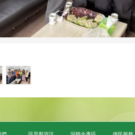
我們
區里鄰資訊
回饋金專區
便民服務