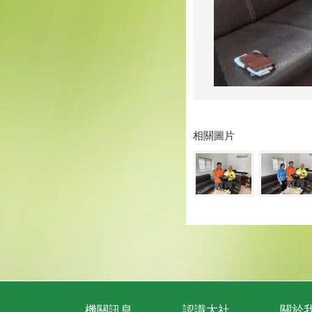
相關圖片
機關訊息
認識大社
關於