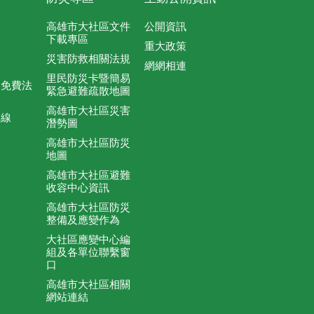
高雄市大社區文件
公開資訊
下載專區
重大政策
災害防救相關法規
網網相連
里民防災卡暨簡易
及免費法
緊急避難疏散地圖
務
高雄市大社區災害
專線
潛勢圖
高雄市大社區防災
地圖
高雄市大社區避難
收容中心資訊
高雄市大社區防災
整備及應變作為
大社區應變中心編
組及各單位聯繫窗
口
高雄市大社區相關
網站連結