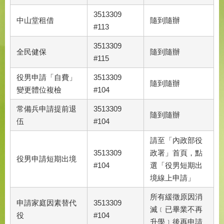
3513309
中山堂租借
隨到隨辦
#113
3513309
全民健保
隨到隨辦
#115
役男申請「自費」
3513309
隨到隨辦
變更體位複檢
#104
常備兵申請提前退
3513309
隨到隨辦
伍
#104
請至「內政部役
3513309
政署」首頁，點
役男申請短期出境
#104
選「役男短期出
境線上申請」
所有緩徵原因消
申請家庭因素替代
3513309
滅﹝已畢業不再
役
#104
升學﹞後再申請