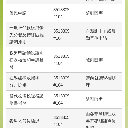
3513309
僑民申請
隨到隨辦
#104
一般替代役役男優
3513309
向新訓中心或服
先分發及特殊困難
#104
勤單位申請
請調原則
役男申請禁役證明
3513309
初次核發和申請補
隨到隨辦
#104
發
在學緩徵或補學
3513309
請向就讀學校辦
分、延畢
#104
理
替代役備役退役證
3513309
隨到隨辦
明書補發
#104
由各部隊辦理或
3513309
役男入營後驗退
各基礎訓練單位
#104