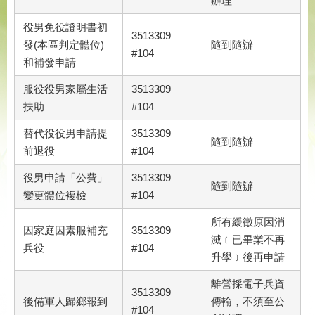
辦理
役男免役證明書初
3513309
發(本區判定體位)
隨到隨辦
#104
和補發申請
服役役男家屬生活
3513309
扶助
#104
替代役役男申請提
3513309
隨到隨辦
前退役
#104
役男申請「公費」
3513309
隨到隨辦
變更體位複檢
#104
所有緩徵原因消
因家庭因素服補充
3513309
滅﹝已畢業不再
兵役
#104
升學﹞後再申請
離營採電子兵資
3513309
後備軍人歸鄉報到
傳輸，不須至公
#104