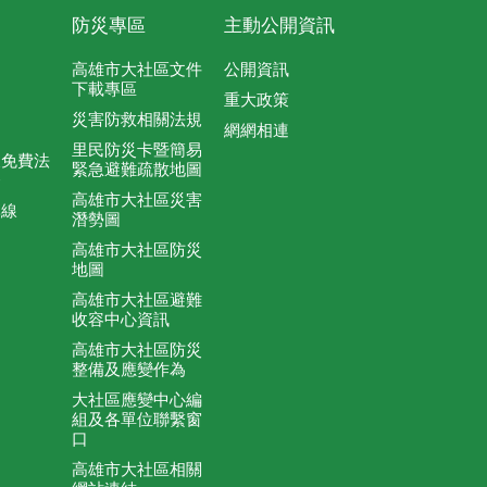
防災專區
主動公開資訊
高雄市大社區文件
公開資訊
下載專區
重大政策
災害防救相關法規
網網相連
里民防災卡暨簡易
及免費法
緊急避難疏散地圖
務
高雄市大社區災害
專線
潛勢圖
高雄市大社區防災
地圖
高雄市大社區避難
收容中心資訊
高雄市大社區防災
整備及應變作為
大社區應變中心編
組及各單位聯繫窗
口
高雄市大社區相關