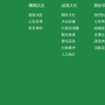
機關訊息
認識大社
關於
最新消息
關於大社
我們的
公告宣導
大社區徽
公所簡
影音專區
行政區域圖
組織架
觀光旅遊
交通位
歷任區長
課室簡
行政夥伴
活動花
人口統計