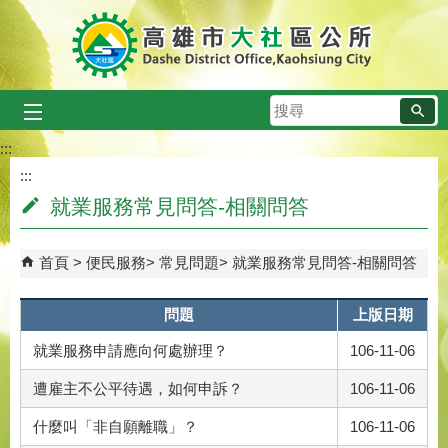
跳到主要內容區塊
搜
尋
:::
:::
就業服務常見問答-相關問答
首頁
便民服務
常見問題
就業服務常見問答-相關問答
問題
上版日期
就業服務申請應向何處辦理？
106-11-06
遭雇主不公平待遇，如何申訴？
106-11-06
什麼叫「非自願離職」？
106-11-06