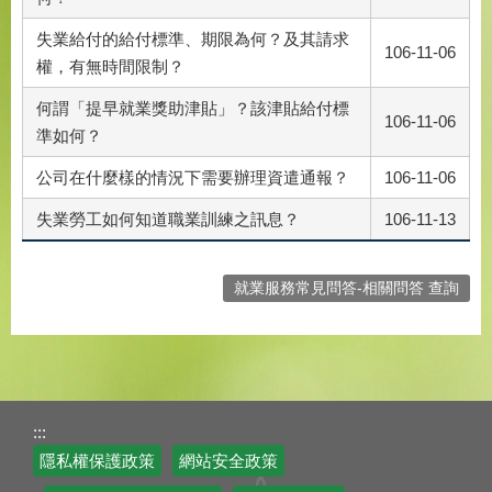
失業給付的給付標準、期限為何？及其請求
106-11-06
權，有無時間限制？
何謂「提早就業獎助津貼」？該津貼給付標
106-11-06
準如何？
公司在什麼樣的情況下需要辦理資遣通報？
106-11-06
失業勞工如何知道職業訓練之訊息？
106-11-13
就業服務常見問答-相關問答 查詢
:::
隱私權保護政策
網站安全政策