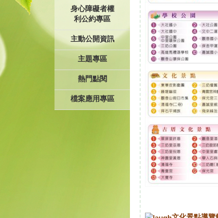
身心障礙者權
利公約專區
主動公開資訊
主題專區
熱門點閱
檔案應用專區
文化景點導覽