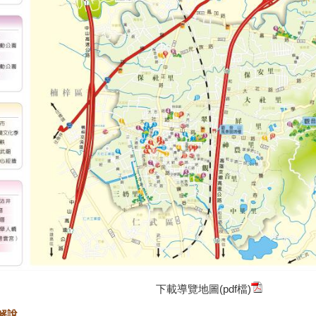
下載導覽地圖(pdf檔)
解說