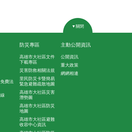
▼關閉
防災專區
主動公開資訊
高雄市大社區文件
公開資訊
下載專區
重大政策
災害防救相關法規
網網相連
里民防災卡暨簡易
及免費法
緊急避難疏散地圖
務
高雄市大社區災害
專線
潛勢圖
高雄市大社區防災
地圖
高雄市大社區避難
收容中心資訊