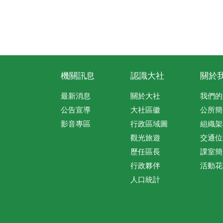
機關訊息
認識大社
關於
最新消息
關於大社
我們的
公告宣導
大社區徽
公所簡
影音專區
行政區域圖
組織架
觀光旅遊
交通位
歷任區長
課室簡
行政夥伴
活動花
人口統計