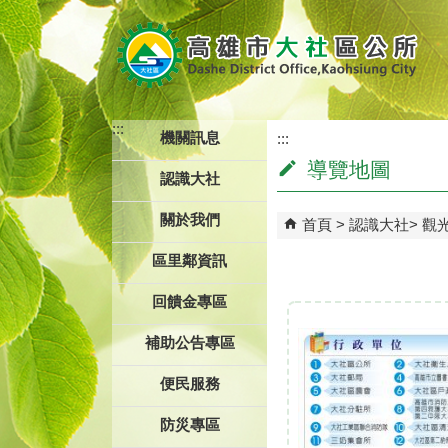
跳到主要內容區塊
:::
機關訊息
:::
導覽地圖
認識大社
關於我們
首頁
認識大社
觀
區里鄰資訊
回饋金專區
補助公告專區
便民服務
防災專區