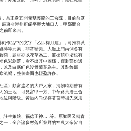
民路，為正身五開間雙護龍的三合院，目前前庭
，廣東省潮州府餚平縣大埔口人，明鄭開台
之前即來台。
磚刻作品中的文字「乙卯梅月建」，可推算黃
磁磚等元素，非常精美。大廳正門兩側各有
卷額，題材亦以花草為主。窗楣頂巾堵也有
幅色彩剝落，看不出其中圖樣，僅剩部份邊
，以及白底紅色沒骨菊花為主。其裝飾部
條流暢，整個畫面也輕盈許多。
社區）頗富盛名的大戶人家，清朝時期曾有
人的土地，可見富甲一方。中華路黃厝三合
地位與階級。黃厝內尚保存著當時祖先乘用
註生娘娘、福德正神…..等。原鄉民又稱青
之一，全台諸多村落所祭拜的神農大帝皆自