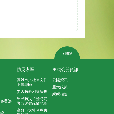
▼關閉
防災專區
主動公開資訊
高雄市大社區文件
公開資訊
下載專區
重大政策
災害防救相關法規
網網相連
里民防災卡暨簡易
及免費法
緊急避難疏散地圖
務
高雄市大社區災害
專線