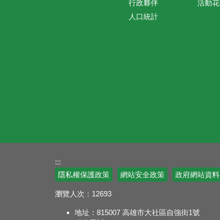
行政夥伴
活動花
人口統計
:::
隱私權保護政策
網站安全政策
政府網站資料
瀏覽人次：
12693
地址：815007 高雄市大社區自強街1號