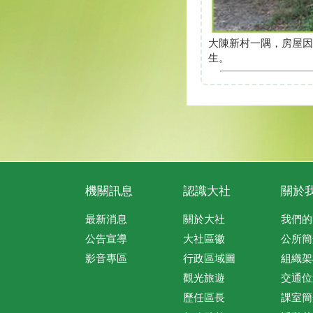
大陳新村一隅，房屋因
生。
機關訊息
認識大社
關於
最新消息
關於大社
我們的
公告宣導
大社區徽
公所簡
影音專區
行政區域圖
組織架
觀光旅遊
交通位
歷任區長
課室簡