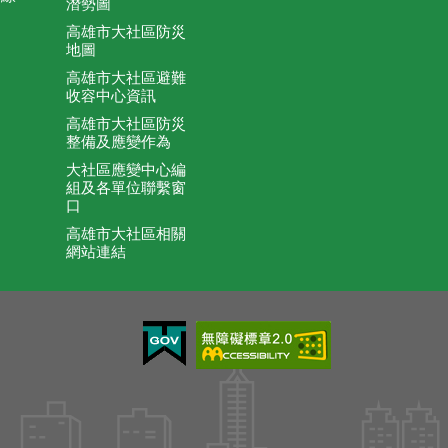
潛勢圖
高雄市大社區防災
地圖
高雄市大社區避難
收容中心資訊
高雄市大社區防災
整備及應變作為
大社區應變中心編
組及各單位聯繫窗
口
高雄市大社區相關
網站連結